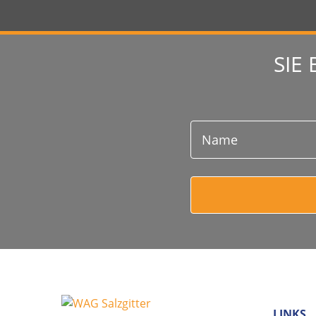
SIE
LINKS