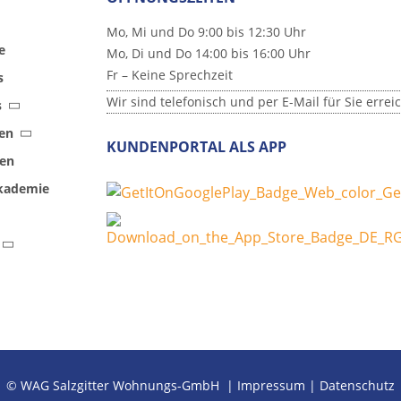
Mo, Mi und Do 9:00 bis 12:30 Uhr
e
Mo, Di und Do 14:00 bis 16:00 Uhr
Fr – Keine Sprechzeit
s
Wir sind telefonisch und per E-Mail für Sie errei
s
en
KUNDENPORTAL ALS APP
zen
akademie
© WAG Salzgitter Wohnungs-GmbH |
Impressum
|
Datenschutz