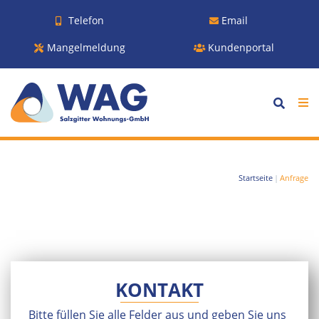
Telefon
Email
Mangelmeldung
Kundenportal
Startseite
|
Anfrage
KONTAKT
Bitte füllen Sie alle Felder aus und geben Sie uns