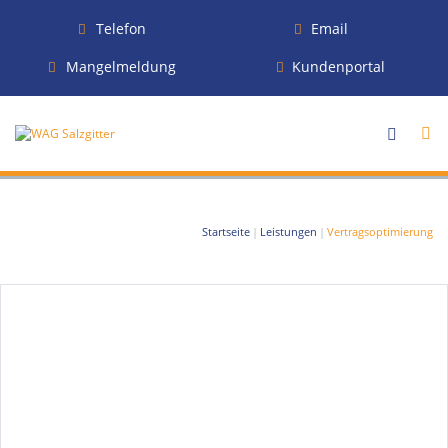
Telefon
Email
Mangelmeldung
Kundenportal
Startseite
|
Leistungen
|
Vertragsoptimierung