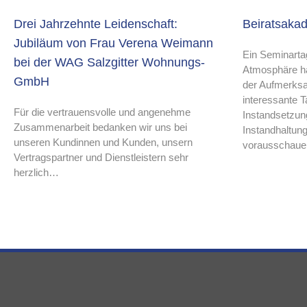
Drei Jahrzehnte Leidenschaft:
Beiratsaka
Jubiläum von Frau Verena Weimann
Ein Seminarta
bei der WAG Salzgitter Wohnungs-
Atmosphäre ha
GmbH
der Aufmerksa
interessante
Für die vertrauensvolle und angenehme
Instandsetzung,
Zusammenarbeit bedanken wir uns bei
Instandhaltung
unseren Kundinnen und Kunden, unsern
vorausschaue
Vertragspartner und Dienstleistern sehr
herzlich…