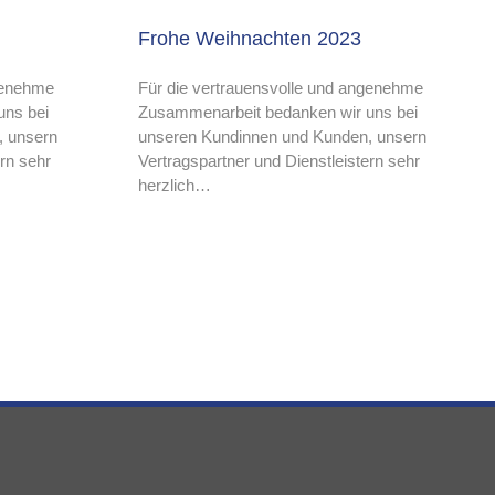
Frohe Weihnachten 2023
ngenehme
Für die vertrauensvolle und angenehme
uns bei
Zusammenarbeit bedanken wir uns bei
, unsern
unseren Kundinnen und Kunden, unsern
ern sehr
Vertragspartner und Dienstleistern sehr
herzlich…