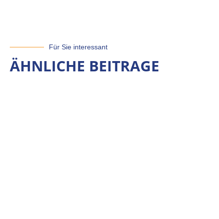
Für Sie interessant
ÄHNLICHE BEITRAGE
GEBEN SIE IHREN SUC