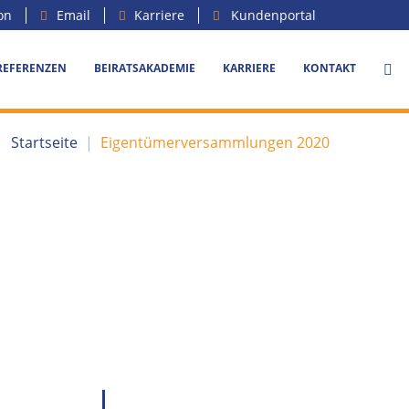
on
Email
Karriere
Kundenportal
REFERENZEN
BEIRATSAKADEMIE
KARRIERE
KONTAKT
Startseite
|
Eigentümerversammlungen 2020