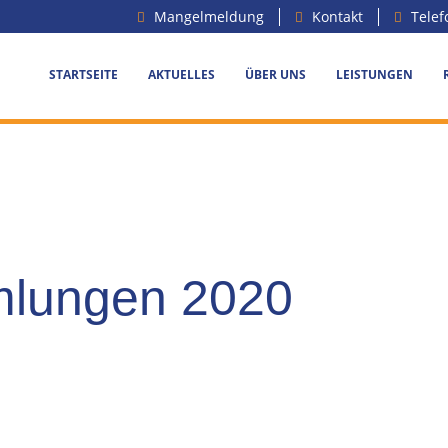
Mangelmeldung
Kontakt
Telef
STARTSEITE
AKTUELLES
ÜBER UNS
LEISTUNGEN
mlungen 2020