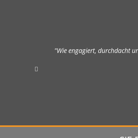
äufe meiner
"Wie engagiert, durchdacht u