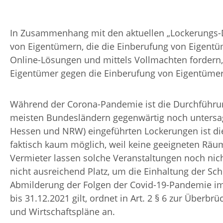
In Zusammenhang mit den aktuellen „Lockerungs-D
von Eigentümern, die die Einberufung von Eigent
Online-Lösungen und mittels Vollmachten fordern,
Eigentümer gegen die Einberufung von Eigentüm
Während der Corona-Pandemie ist die Durchführ
meisten Bundesländern gegenwärtig noch untersagt
Hessen und NRW) eingeführten Lockerungen ist 
faktisch kaum möglich, weil keine geeigneten Räu
Vermieter lassen solche Veranstaltungen noch nic
nicht ausreichend Platz, um die Einhaltung der S
Abmilderung der Folgen der Covid-19-Pandemie im Z
bis 31.12.2021 gilt, ordnet in Art. 2 § 6 zur Überb
und Wirtschaftspläne an.