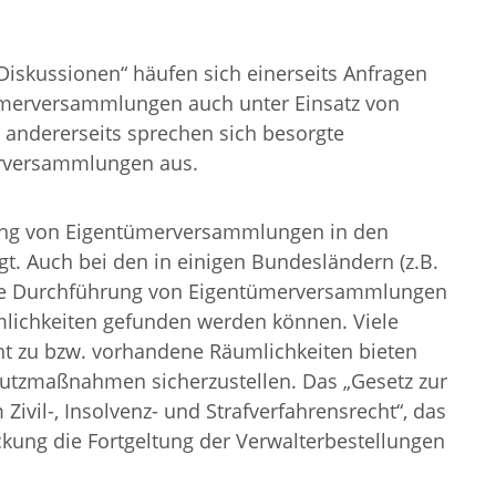
iskussionen“ häufen sich einerseits Anfragen
ümerversammlungen auch unter Einsatz von
 andererseits sprechen sich besorgte
erversammlungen aus.
ung von Eigentümerversammlungen in den
. Auch bei den in einigen Bundesländern (z.B.
die Durchführung von Eigentümerversammlungen
mlichkeiten gefunden werden können. Viele
ht zu bzw. vorhandene Räumlichkeiten bieten
chutzmaßnahmen sicherzustellen. Das „Gesetz zur
ivil-, Insolvenz- und Strafverfahrensrecht“, das
rückung die Fortgeltung der Verwalterbestellungen