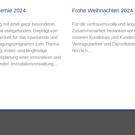
demie 2024
Frohe Weihnachten 2024
g mit einer ganz besonderen
Für die vertrauensvolle und a
t stattgefunden. Geprägt von
Zusammenarbeit bedanken wir 
mkeit für das spannende und
unseren Kundinnen und Kunden
 Tagungsprogramm zum Thema
Vertragspartner und Dienstleist
 mittel- und langfristige
herzlich…
splanung einer innovativen und
nden Immobilienverwaltung…