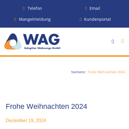
Telefon
Email
Mangelmeldung
Kundenportal
Startseite
|
Frohe Weihnachten 2024
Frohe Weihnachten 2024
Dezember 19, 2024