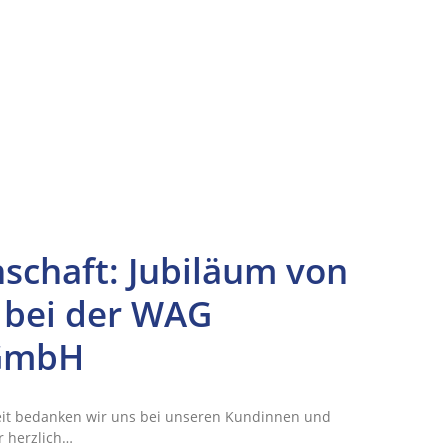
nschaft: Jubiläum von
 bei der WAG
-GmbH
it bedanken wir uns bei unseren Kundinnen und
r herzlich…