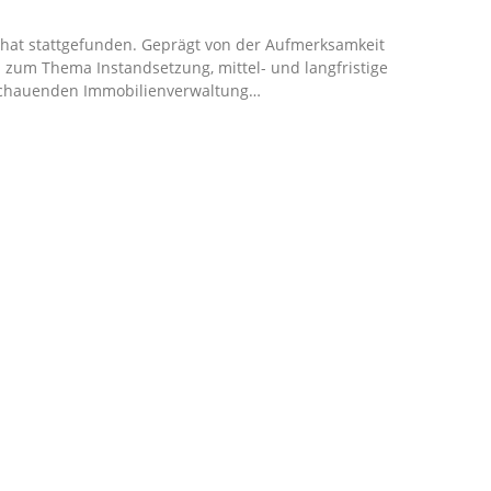
HBEGRIFF EIN:
hat stattgefunden. Geprägt von der Aufmerksamkeit
um Thema Instandsetzung, mittel- und langfristige
sschauenden Immobilienverwaltung…