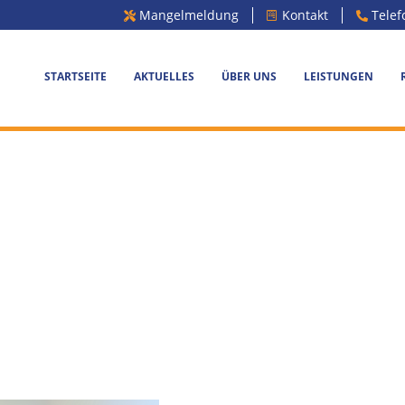
Mangelmeldung
Kontakt
Telef
STARTSEITE
AKTUELLES
ÜBER UNS
LEISTUNGEN