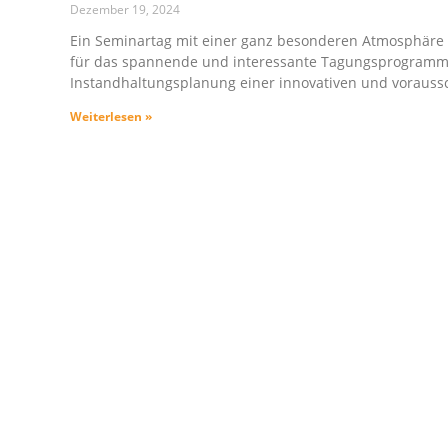
Dezember 19, 2024
GEBEN SIE IHREN SUC
Ein Seminartag mit einer ganz besonderen Atmosphäre 
für das spannende und interessante Tagungsprogramm z
Instandhaltungsplanung einer innovativen und vorau
Weiterlesen »