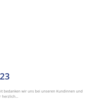
023
it bedanken wir uns bei unseren Kundinnen und
r herzlich…