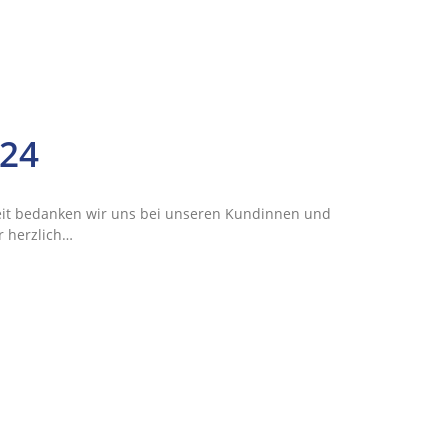
024
it bedanken wir uns bei unseren Kundinnen und
r herzlich…